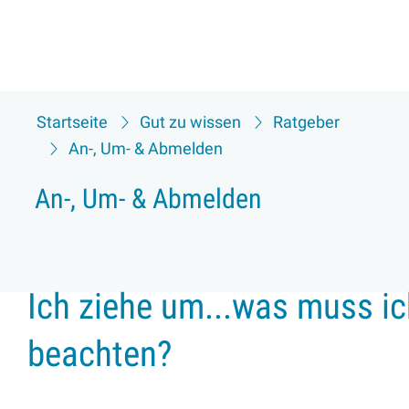
Startseite
Gut zu wissen
Ratgeber
An-, Um- & Abmelden
An-, Um- & Abmelden
Ich ziehe um...was muss ic
beachten?