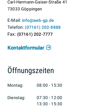
Carl-Hermann-Gaiser-Straße 41
73033
Göppingen
info@awb-gp.de
(0
71
61) 2
02-88
88
(0
71
61) 2
02-77
77
Kontaktformular
Öffnungszeiten
Montag:
08:00 - 15:30
Dienstag:
07:30 - 12:00
13:30 - 15:30