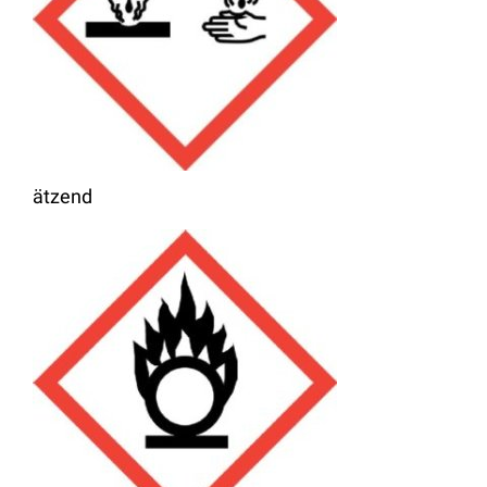
ätzend