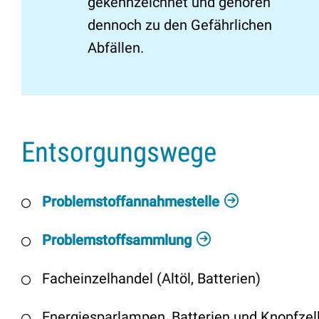
gekennzeichnet und gehören
dennoch zu den Gefährlichen
Abfällen.
Entsorgungswege
Problemstoffannahmestelle
Problemstoffsammlung
Facheinzelhandel (Altöl, Batterien)
Energiesparlampen, Batterien und Knopfzel