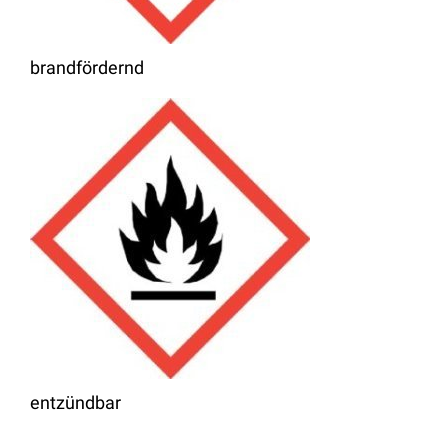
brandfördernd
entzündbar