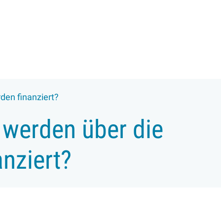
den finanziert?
 werden über die
anziert?