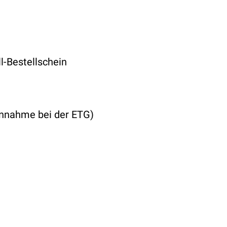
l-Bestellschein
nnahme bei der ETG)