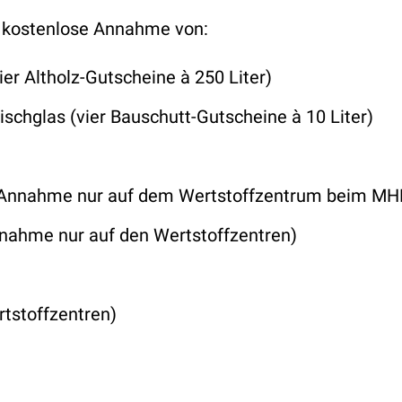
; kostenlose Annahme von:
er Altholz-Gutscheine à 250 Liter)
ischglas (vier Bauschutt-Gutscheine à 10 Liter)
m (Annahme nur auf dem Wertstoffzentrum beim M
nnahme nur auf den Wertstoffzentren)
tstoffzentren)