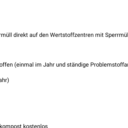
müll direkt auf den Wertstoffzentren mit Sperrmül
fen (einmal im Jahr und ständige Problemstoffa
ahr)
lkompost kostenlos