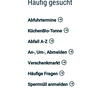
Häufig gesucht
Abfuhrtermine
KüchenBio-Tonne
Abfall A-Z
An-, Um-, Abmelden
Verschenkmarkt
Häufige Fragen
Sperrmüll anmelden