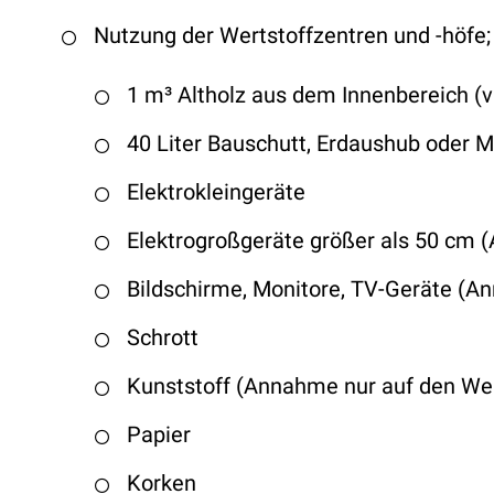
Nutzung der Wertstoffzentren und -höfe
1 m³ Altholz aus dem Innenbereich (vi
40 Liter Bauschutt, Erdaushub oder M
Elektrokleingeräte
Elektrogroßgeräte größer als 50 c
Bildschirme, Monitore, TV-Geräte (A
Schrott
Kunststoff (Annahme nur auf den Wer
Papier
Korken