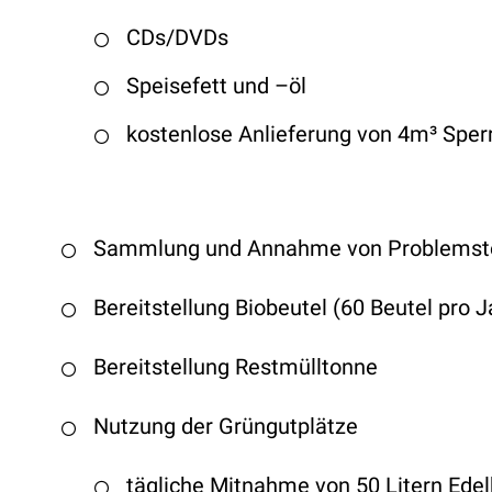
CDs/DVDs
Speisefett und –öl
kostenlose Anlieferung von 4m³ Sperr
Sammlung und Annahme von Problemstof
Bereitstellung Biobeutel (60 Beutel pro J
Bereitstellung Restmülltonne
Nutzung der Grüngutplätze
tägliche Mitnahme von 50 Litern Ede